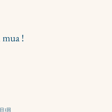
i mua !
』
日1回