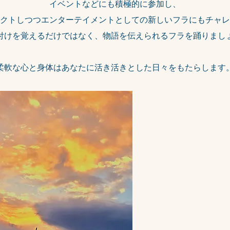
イベントなどにも積極的に参加し、
クトしつつエンターテイメントとしての新しいフラにもチャレ
り付けを覚えるだけではなく、物語を伝えられるフラを踊りまし
​柔軟な心と身体はあなたに活き活きとした日々をもたらします