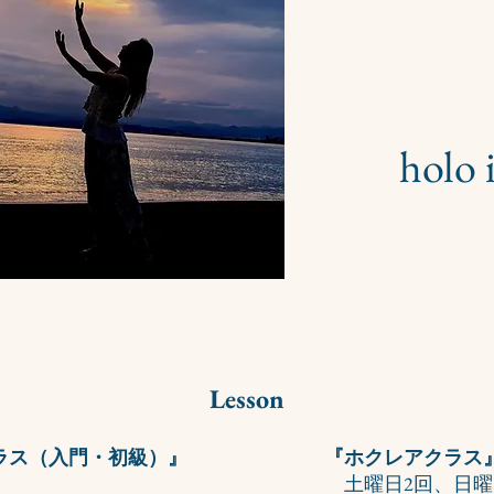
holo 
Lesson
ラス（入門・初級）』
『ホクレアクラス
土曜日2回、日曜