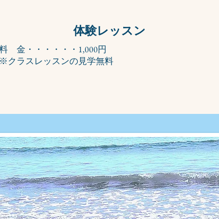
体験レッスン
料 金・・・・・・1,000円
​※クラスレッスンの見学無料