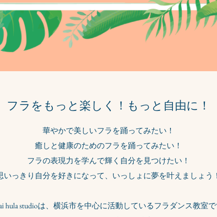
フラをもっと楽しく！もっと自由に！
華やかで美しいフラを踊ってみたい！
癒しと健康のためのフラを踊ってみたい！
フラの表現力を学んで輝く自分を見つけたい！
思いっきり自分を好きになって、いっしょに夢を叶えましょう
Lai hula studioは、横浜市を中心に活動しているフラダンス教室