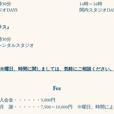
時30分
​ 14時～16時
オDAYS
​ 関内スタジオDAY
ラス』
時30分
Cレンタルスタジオ
※曜日、時間に関しましては、気軽にご相談ください
Fee
入会金・・・・・・5,000円
月 謝・・・・・・7,500～10,000円 ※曜日、時間