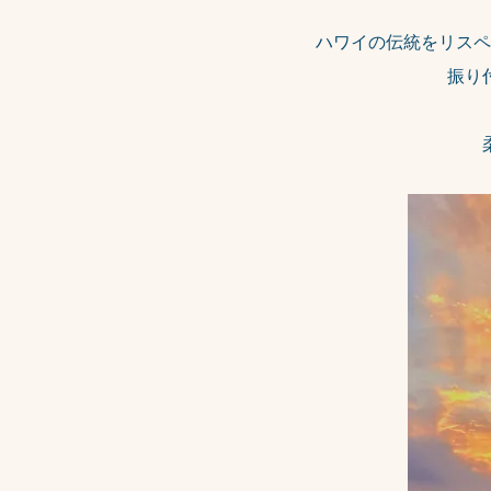
ハワイの伝統をリスペ
​振